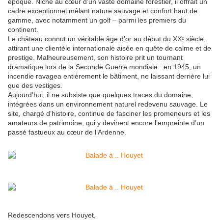
époque. Niché au cœur d’un vaste domaine forestier, il offrait un
cadre exceptionnel mêlant nature sauvage et confort haut de
gamme, avec notamment un golf – parmi les premiers du
continent.
Le château connut un véritable âge d’or au début du XXᵉ siècle,
attirant une clientèle internationale aisée en quête de calme et de
prestige. Malheureusement, son histoire prit un tournant
dramatique lors de la Seconde Guerre mondiale : en 1945, un
incendie ravagea entièrement le bâtiment, ne laissant derrière lui
que des vestiges.
Aujourd’hui, il ne subsiste que quelques traces du domaine,
intégrées dans un environnement naturel redevenu sauvage. Le
site, chargé d’histoire, continue de fasciner les promeneurs et les
amateurs de patrimoine, qui y devinent encore l’empreinte d’un
passé fastueux au cœur de l’Ardenne.
Redescendons vers Houyet,