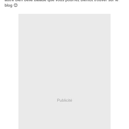
blog 😊
Publicité