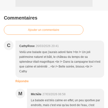
Commentaires
Ajouter un commentaire
C
CathyRose
26/03/2026 20:41
Voilà une balade que j'aurais adoré faire !<br /> Un joli
patrimoine naturel et bâti, le château du temps de sa
splendeur était magnifique.<br /> Dans la campagne tout n'est
que calme et sérénité ...<br /> Belle soirée, bisous.<br />
Cathy
Répondre
M
Michèle
27/03/2026 06:58
La balade est très calme en effet, un peu sportive par
endroits, mais c'est vrai qu'au bord de l'eau, c'est