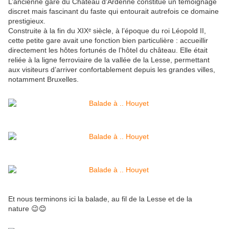
L’ancienne gare du
Château d'Ardenne
constitue un témoignage
discret mais fascinant du faste qui entourait autrefois ce domaine
prestigieux.
Construite à la fin du XIXᵉ siècle, à l’époque du roi
Léopold II
,
cette petite gare avait une fonction bien particulière : accueillir
directement les hôtes fortunés de l’hôtel du château. Elle était
reliée à la ligne ferroviaire de la vallée de la
Lesse
, permettant
aux visiteurs d’arriver confortablement depuis les grandes villes,
notamment
Bruxelles
.
Et nous terminons ici la balade, au fil de la Lesse et de la
nature 😉😊