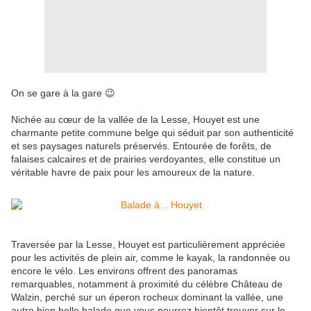
On se gare à la gare 😉
Nichée au cœur de la vallée de la Lesse,
Houyet
est une
charmante petite commune belge qui séduit par son authenticité
et ses paysages naturels préservés. Entourée de forêts, de
falaises calcaires et de prairies verdoyantes, elle constitue un
véritable havre de paix pour les amoureux de la nature.
Traversée par la
Lesse
, Houyet est particulièrement appréciée
pour les activités de plein air, comme le kayak, la randonnée ou
encore le vélo. Les environs offrent des panoramas
remarquables, notamment à proximité du célèbre
Château de
Walzin
, perché sur un éperon rocheux dominant la vallée, une
autre bien belle balade que vous pourrez bientôt trouver sur le