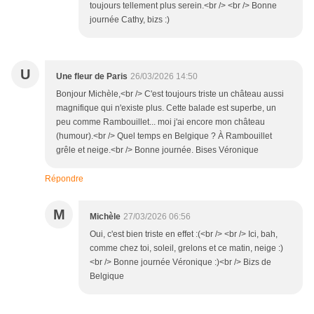
toujours tellement plus serein.<br /> <br /> Bonne
journée Cathy, bizs :)
U
Une fleur de Paris
26/03/2026 14:50
Bonjour Michèle,<br /> C'est toujours triste un château aussi
magnifique qui n'existe plus. Cette balade est superbe, un
peu comme Rambouillet... moi j'ai encore mon château
(humour).<br /> Quel temps en Belgique ? À Rambouillet
grêle et neige.<br /> Bonne journée. Bises Véronique
Répondre
M
Michèle
27/03/2026 06:56
Oui, c'est bien triste en effet :(<br /> <br /> Ici, bah,
comme chez toi, soleil, grelons et ce matin, neige :)
<br /> Bonne journée Véronique :)<br /> Bizs de
Belgique