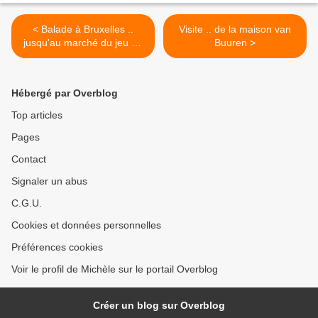
< Balade à Bruxelles ..
Visite .. de la maison van
jusqu'au marché du jeu de
Buuren >
balles
Hébergé par Overblog
Top articles
Pages
Contact
Signaler un abus
C.G.U.
Cookies et données personnelles
Préférences cookies
Voir le profil de Michèle sur le portail Overblog
Créer un blog sur Overblog