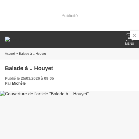
Publicité
MENU
Accueil
» Balade à .. Houyet
Balade à .. Houyet
Publié le 25/03/2026 à 09:05
Par
Michèle