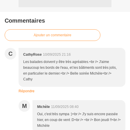
Commentaires
Ajouter un commentaire
C
CathyRose
10/09/2025 21:16
Les balades doivent y être très agréables.<br /> J'aime
beaucoup les bords de l'eau, et les bâtiments sont très jolis,
en particulier le dernier.<br /> Belle soirée Michèle<br />
Cathy
Répondre
M
Michèle
11/09/2025 08:40
Oui, c'est très sympa :)<br /> J'y suis encore passée
hier, en coup de vent :D<br /> <br /> Bon jeudi !!<br />
Michèle